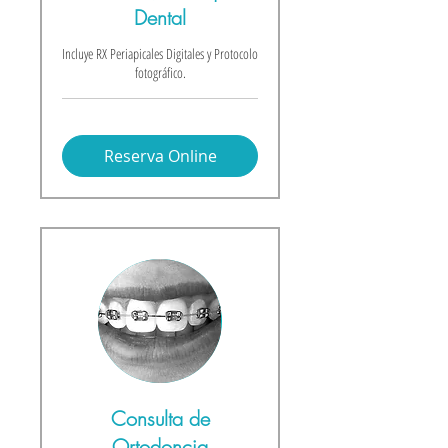
Dental
Incluye RX Periapicales Digitales y Protocolo
fotográfico.
Reserva Online
Consulta de
Ortodoncia