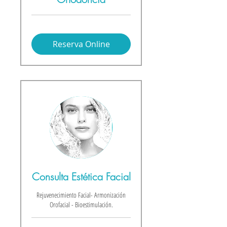
Reserva Online
Consulta Estética Facial
Rejuvenecimiento Facial- Armonización
Orofacial - Bioestimulación.