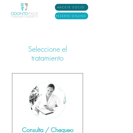
HACETE SOCIO
RESERVA ONLINE
Seleccione el
tratamiento
Consulta / Chequeo