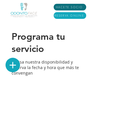
HACETE SOCIO
RESERVA ONLINE
Programa tu
servicio
Revisa nuestra disponibilidad y
reserva la fecha y hora que más te
convengan