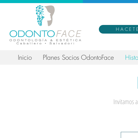
HACET
Inicio
Planes Socios OdontoFace
Histo
Invitamos a