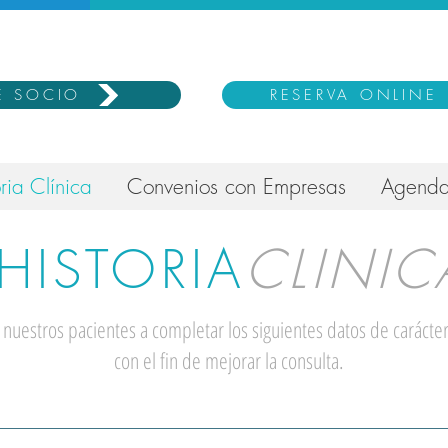
E SOCIO
RESERVA ONLINE
ria Clínica
Convenios con Empresas
Agenda
HISTORIA
CLINIC
 nuestros pacientes a completar los siguientes datos de carácter
con el fin de mejorar la consulta.