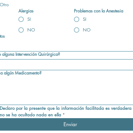
Otro
Alergias
Problemas con la Anestesia
SI
SI
NO
NO
tos
¿Tuvo alguna Intervención Quirúrgica?
a algún Medicamento?
Declaro por la presente que la información facilitada es verdadera 
no se ha ocultado nada en ella
*
Enviar