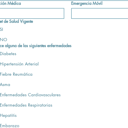
ción Médica
Emergencia Móvil
et de Salud Vigente
SI
NO
ce alguna de las siguientes enfermedades
Diabetes
Hipertensión Arterial
Fiebre Reumática
Asma
Enfermedades Cardiovasculares
Enfermedades Respiratorias
Hepatitis
Embarazo