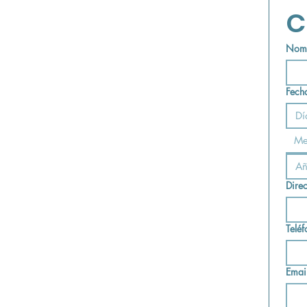
C
Nomb
Fech
Me
Dire
Telé
Emai