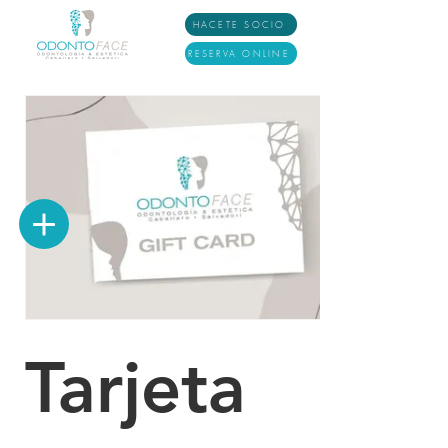
HACETE SOCIO
RESERVA ONLINE
Tarjeta