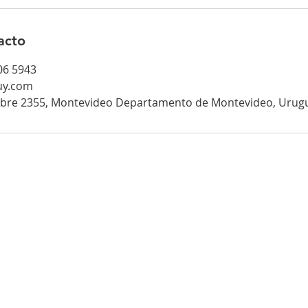
acto
406 5943
uy.com
ubre 2355, Montevideo Departamento de Montevideo, Urug