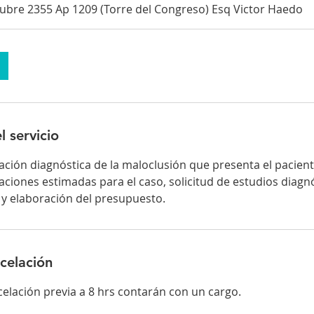
ubre 2355 Ap 1209 (Torre del Congreso) Esq Victor Haedo
l servicio
ación diagnóstica de la maloclusión que presenta el pacient
aciones estimadas para el caso, solicitud de estudios diagn
y elaboración del presupuesto.
ncelación
celación previa a 8 hrs contarán con un cargo.