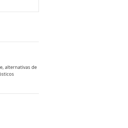
e, alternativas de
ósticos