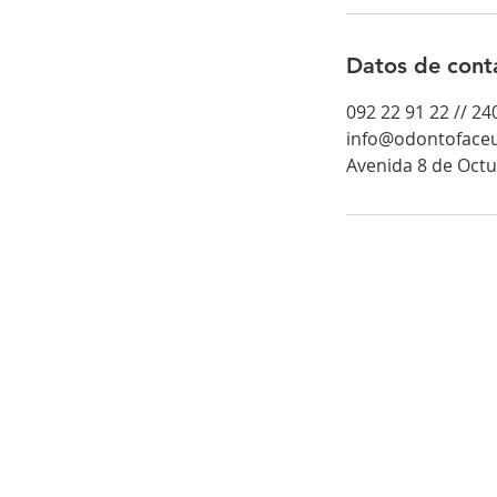
Datos de cont
092 22 91 22 // 2
info@odontoface
Avenida 8 de Oct