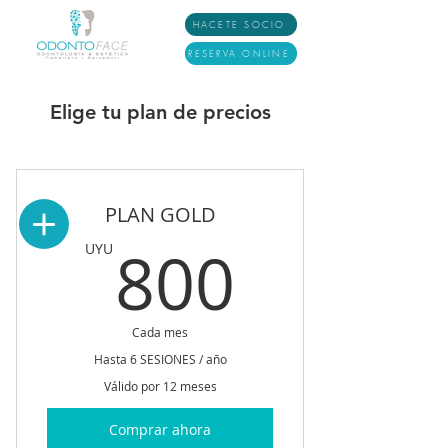
HACETE SOCIO
RESERVA ONLINE
Elige tu plan de precios
PLAN GOLD
800U
800
UYU
Cada mes
Hasta 6 SESIONES / año
Válido por 12 meses
Comprar ahora