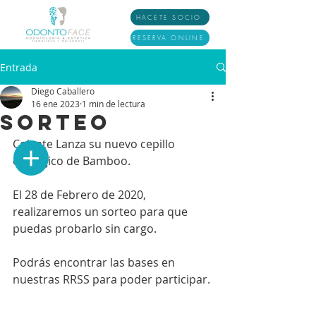
HACETE SOCIO
RESERVA ONLINE
Entrada
Diego Caballero
16 ene 2023
1 min de lectura
Sorteo
Colgate Lanza su nuevo cepillo 
ecológico de Bamboo.
El 28 de Febrero de 2020, 
realizaremos un sorteo para que 
puedas probarlo sin cargo.
Podrás encontrar las bases en 
nuestras RRSS para poder participar.