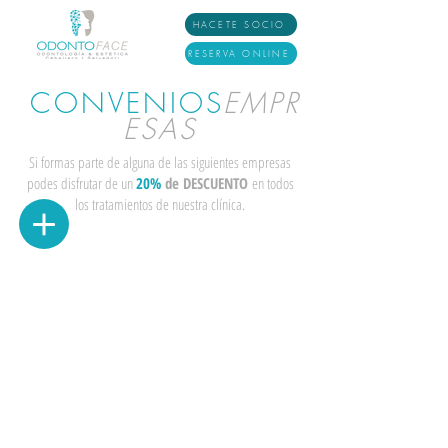
HACETE SOCIO
RESERVA ONLINE
CONVENIOS
EMPR
ESAS
Si formas parte de alguna de las siguientes empresas
podes disfrutar de un
20%
de DESCUENTO
en todos
los tratamientos de nuestra clínica.